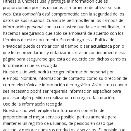
Fitness & Chicness usa y protege la información que es
proporcionada por sus usuarios al momento de utilizar su sitio
web. Esta compañía está comprometida con la seguridad de los
datos de sus usuarios. Cuando le pedimos llenar los campos de
información personal con la cual usted pueda ser identificado, lo
hacemos asegurando que sólo se empleará de acuerdo con los
términos de este documento. Sin embargo esta Política de
Privacidad puede cambiar con el tiempo o ser actualizada por lo
que le recomendamos y enfatizamos revisar continuamente esta
página para asegurarse que está de acuerdo con dichos cambios.
Información que es recogida
Nuestro sitio web podrá recoger información personal por
ejemplo: Nombre, información de contacto como su dirección de
correo electrónica e información demográfica. Así mismo cuando
sea necesario podrá ser requerida información específica para
procesar algún pedido o realizar una entrega o facturación.
Uso de la información recogida
Nuestro sitio web emplea la información con el fin de
proporcionar el mejor servicio posible, particularmente para
mantener un registro de usuarios, de pedidos en caso que
aplique, y mejorar nuestros productos y servicios. Es posible que