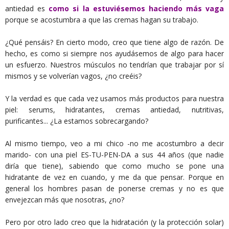
antiedad es
como si la estuviésemos haciendo más vaga
porque se acostumbra a que las cremas hagan su trabajo.
¿Qué pensáis? En cierto modo, creo que tiene algo de razón. De
hecho, es como si siempre nos ayudásemos de algo para hacer
un esfuerzo. Nuestros músculos no tendrían que trabajar por sí
mismos y se volverían vagos, ¿no creéis?
Y la verdad es que cada vez usamos más productos para nuestra
piel: serums, hidratantes, cremas antiedad, nutritivas,
purificantes... ¿La estamos sobrecargando?
Al mismo tiempo, veo a mi chico -no me acostumbro a decir
marido- con una piel ES-TU-PEN-DA a sus 44 años (que nadie
diría que tiene), sabiendo que como mucho se pone una
hidratante de vez en cuando, y me da que pensar. Porque en
general los hombres pasan de ponerse cremas y no es que
envejezcan más que nosotras, ¿no?
Pero por otro lado creo que la hidratación (y la protección solar)