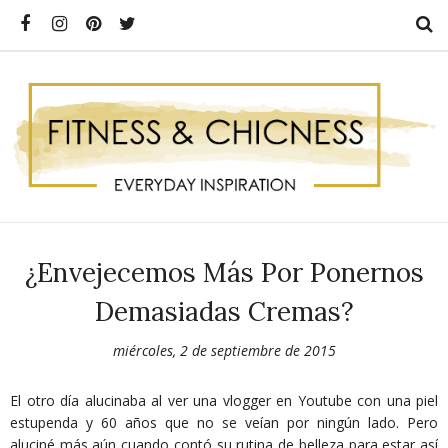
¿Envejecemos Más Por Ponernos
Demasiadas Cremas?
miércoles, 2 de septiembre de 2015
El otro día alucinaba al ver una vlogger en Youtube con una piel
estupenda y 60 años que no se veían por ningún lado. Pero
aluciné más aún cuando contó su rutina de belleza para estar así