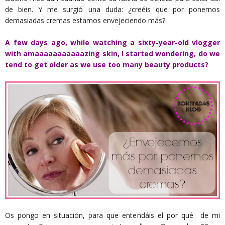
de bien. Y me surgió una duda: ¿creéis que por ponernos
demasiadas cremas estamos envejeciendo más?
A few days ago, while watching a sixty-year-old vlogger
with amaaaaaaaaaaazing skin, I started wondering, do we
tend to get older as we use too many beauty products?
Os pongo en situación, para que entendáis el por qué de mi