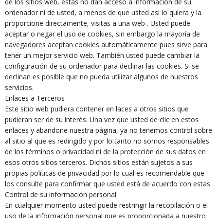
de los sitios web, estás no dan acceso a información de su
ordenador ni de usted, a menos de que usted así lo quiera y la
proporcione directamente, visitas a una web . Usted puede
aceptar o negar el uso de cookies, sin embargo la mayoría de
navegadores aceptan cookies automáticamente pues sirve para
tener un mejor servicio web. También usted puede cambiar la
configuración de su ordenador para declinar las cookies. Si se
declinan es posible que no pueda utilizar algunos de nuestros
servicios.
Enlaces a Terceros
Este sitio web pudiera contener en laces a otros sitios que
pudieran ser de su interés. Una vez que usted de clic en estos
enlaces y abandone nuestra página, ya no tenemos control sobre
al sitio al que es redirigido y por lo tanto no somos responsables
de los términos o privacidad ni de la protección de sus datos en
esos otros sitios terceros. Dichos sitios están sujetos a sus
propias políticas de privacidad por lo cual es recomendable que
los consulte para confirmar que usted está de acuerdo con estas.
Control de su información personal
En cualquier momento usted puede restringir la recopilación o el
uso de la información personal que es proporcionada a nuestro