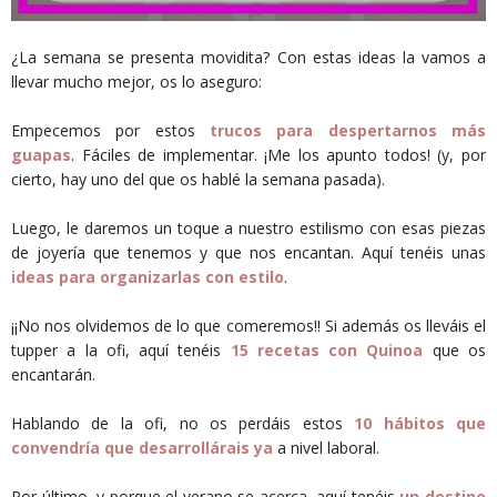
¿La semana se presenta movidita? Con estas ideas la vamos a
llevar mucho mejor, os lo aseguro:
Empecemos por estos
trucos para despertarnos más
guapas
. Fáciles de implementar. ¡Me los apunto todos! (y, por
cierto, hay uno del que os hablé la semana pasada).
Luego, le daremos un toque a nuestro estilismo con esas piezas
de joyería que tenemos y que nos encantan. Aquí tenéis unas
ideas para organizarlas con estilo
.
¡¡No nos olvidemos de lo que comeremos!! Si además os lleváis el
tupper a la ofi, aquí tenéis
15 recetas con Quinoa
que os
encantarán.
Hablando de la ofi, no os perdáis estos
10 hábitos que
convendría que desarrollárais ya
a nivel laboral.
Por último, y porque el verano se acerca, aquí tenéis
un destino