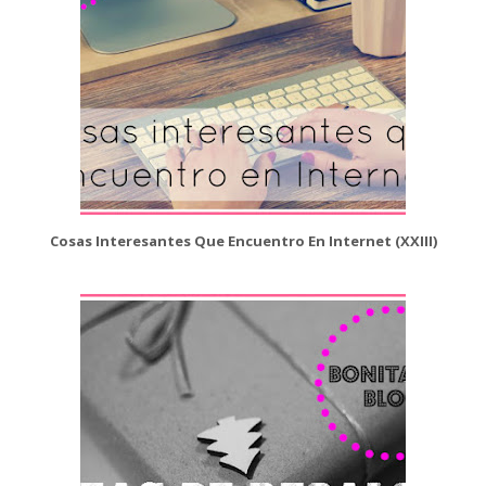
Cosas Interesantes Que Encuentro En Internet (XXIII)