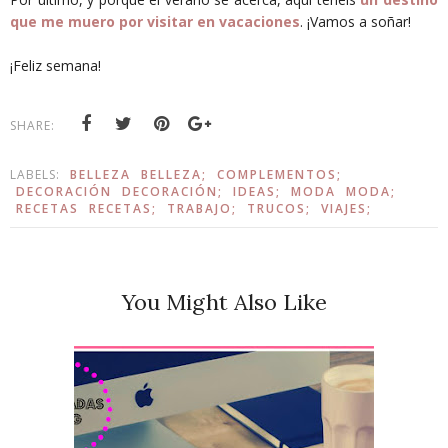
que me muero por visitar en vacaciones
. ¡Vamos a soñar!
¡Feliz semana!
SHARE:
LABELS:
BELLEZA
BELLEZA;
COMPLEMENTOS;
DECORACIÓN
DECORACIÓN;
IDEAS;
MODA
MODA;
RECETAS
RECETAS;
TRABAJO;
TRUCOS;
VIAJES;
You Might Also Like