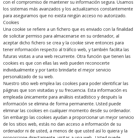
con el compromiso de mantener su información segura. Usamos
los sistemas más avanzados y los actualizamos constantemente
para asegurarnos que no exista ningún acceso no autorizado.
Cookies
Una cookie se refiere a un fichero que es enviado con la finalidad
de solicitar permiso para almacenarse en su ordenador, al
aceptar dicho fichero se crea y la cookie sirve entonces para
tener información respecto al tráfico web, y también facilita las
futuras visitas a una web recurrente. Otra función que tienen las
cookies es que con ellas las web pueden reconocerte
individualmente y por tanto brindarte el mejor servicio
personalizado de su web.
Nuestro sitio web emplea las cookies para poder identificar las
páginas que son visitadas y su frecuencia. Esta información es
empleada únicamente para análisis estadístico y después la
información se elimina de forma permanente. Usted puede
eliminar las cookies en cualquier momento desde su ordenador.
Sin embargo las cookies ayudan a proporcionar un mejor servicio
de los sitios web, estás no dan acceso a información de su
ordenador ni de usted, a menos de que usted así lo quiera y la
proporcione directamente, visitas a una web . Usted puede