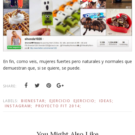
En fin, como veis, mujeres fuertes pero naturales y normales que
demuestran que, si se quiere, se puede.
SHARE:
LABELS:
BIENESTAR;
EJERCICIO
EJERCICIO;
IDEAS;
INSTAGRAM;
PROYECTO FIT 2014;
You Might Also Like