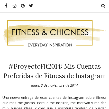
#ProyectoFit2014: Mis Cuentas
Preferidas de Fitness de Instagram
lunes, 3 de noviembre de 2014
Una nueva entrega de esas cuentas de Instagram sobre fitness
que más me gustan. Porque me inspiran, me motivan y me dan
muy buenas ideas. Y creo que a vosotr@s también os pueden