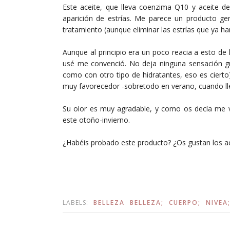
Este aceite, que lleva coenzima Q10 y aceite de 
aparición de estrías. Me parece un producto g
tratamiento (aunque eliminar las estrías que ya ha
Aunque al principio era un poco reacia a esto de 
usé me convenció. No deja ninguna sensación gr
como con otro tipo de hidratantes, eso es cierto),
muy favorecedor -sobretodo en verano, cuando lle
Su olor es muy agradable, y como os decía me v
este otoño-invierno.
¿Habéis probado este producto? ¿Os gustan los acei
LABELS:
BELLEZA
BELLEZA;
CUERPO;
NIVEA