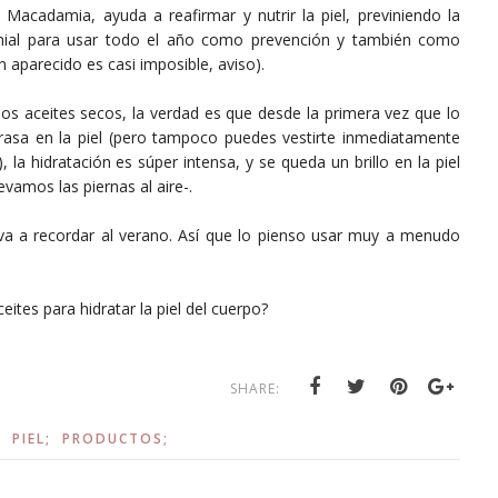
Macadamia, ayuda a reafirmar y nutrir la piel, previniendo la
enial para usar todo el año como prevención y también como
n aparecido es casi imposible, aviso).
los aceites secos, la verdad es que desde la primera vez que lo
asa en la piel (pero tampoco puedes vestirte inmediatamente
 la hidratación es súper intensa, y se queda un brillo en la piel
vamos las piernas al aire-.
a a recordar al verano. Así que lo pienso usar muy a menudo
tes para hidratar la piel del cuerpo?
SHARE:
;
PIEL;
PRODUCTOS;