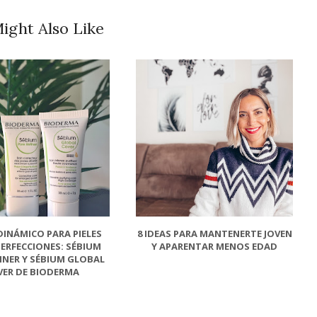
ight Also Like
DINÁMICO PARA PIELES
8 IDEAS PARA MANTENERTE JOVEN
ERFECCIONES: SÉBIUM
Y APARENTAR MENOS EDAD
INER Y SÉBIUM GLOBAL
VER DE BIODERMA