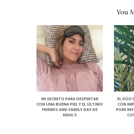
You M
MI SECRETO PARA DESPERTAR
EL DÚO 
CON UNA BUENA PIEL Y EL ÚLTIMO
CON IMP
FRIENDS AND FAMILY DAY DE
PORE REF
KIEHL'S
CO