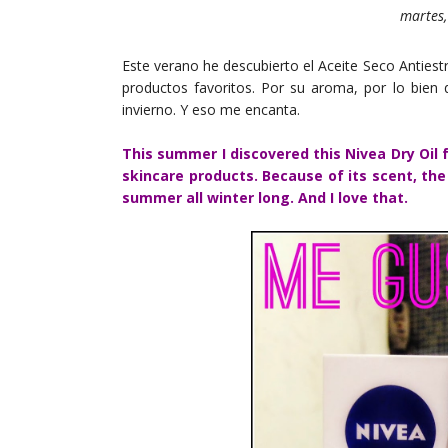
martes,
Este verano he descubierto el Aceite Seco Antiest
productos favoritos. Por su aroma, por lo bien 
invierno. Y eso me encanta.
This summer I discovered this Nivea Dry Oil
skincare products. Because of its scent, the
summer all winter long. And I love that.