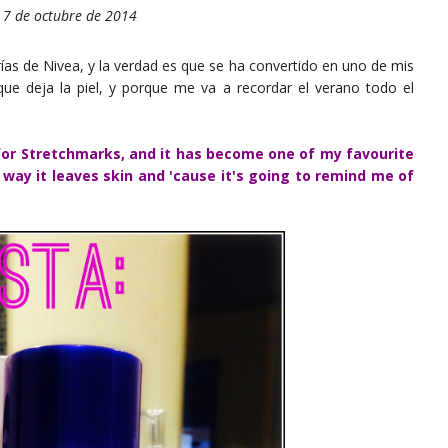
 7 de octubre de 2014
rías de Nivea, y la verdad es que se ha convertido en uno de mis
que deja la piel, y porque me va a recordar el verano todo el
 for Stretchmarks, and it has become one of my favourite
 way it leaves skin and 'cause it's going to remind me of