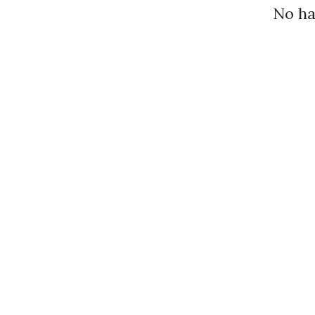
No ha