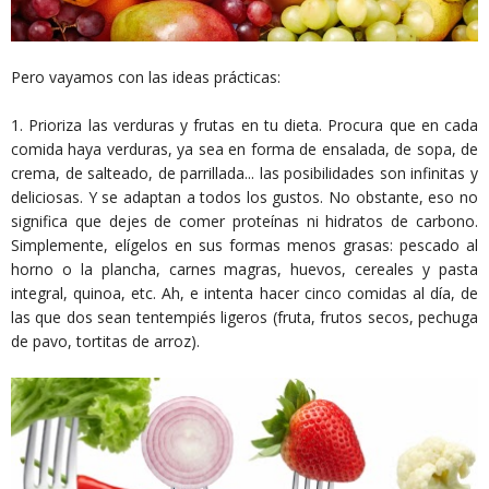
Pero vayamos con las ideas prácticas:
1. Prioriza las verduras y frutas en tu dieta. Procura que en cada
comida haya verduras, ya sea en forma de ensalada, de sopa, de
crema, de salteado, de parrillada... las posibilidades son infinitas y
deliciosas. Y se adaptan a todos los gustos. No obstante, eso no
significa que dejes de comer proteínas ni hidratos de carbono.
Simplemente, elígelos en sus formas menos grasas: pescado al
horno o la plancha, carnes magras, huevos, cereales y pasta
integral, quinoa, etc. Ah, e intenta hacer cinco comidas al día, de
las que dos sean tentempiés ligeros (fruta, frutos secos, pechuga
de pavo, tortitas de arroz).