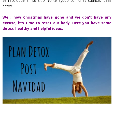
se recoloque en su sitio. Yo te ayudo con unas cuantas ideas
detox.
Well, now Christmas have gone and we don't have any
excuse, it's time to reset our body. Here you have some
detox, healthy and helpful ideas.