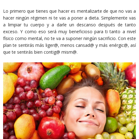
Lo primero que tienes que hacer es mentalizarte de que no vas a
hacer ningún régimen ni te vas a poner a dieta. Simplemente vas
a limpiar tu cuerpo y a darle un descanso después de tanto
exceso. Y como eso será muy beneficioso para ti tanto a nivel
físico como mental, no te va a suponer ningún sacrificio. Con este
plan te sentirás más liger@, menos cansad@ y más enérgic@, así
que te sentirás bien contig@ mism@.