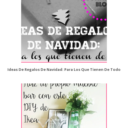
Ideas De Regalos De Navidad: Para Los Que Tienen De Todo