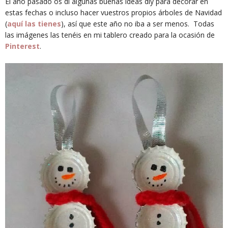
El año pasado os di algunas buenas ideas diy para decorar en
estas fechas o incluso hacer vuestros propios árboles de Navidad
(
aquí las tienes
), así que este año no iba a ser menos. Todas
las imágenes las tenéis en mi tablero creado para la ocasión de
Pinterest
.