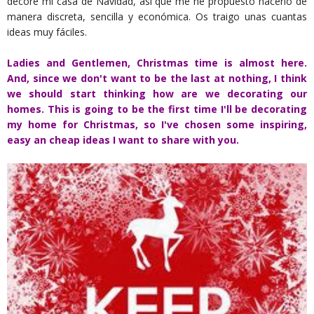
decore mi casa de Navidad, así que me he propuesto hacerlo de
manera discreta, sencilla y económica. Os traigo unas cuantas
ideas muy fáciles.
Ladies and Gentlemen, Christmas time is almost here.
And, since we don't want to be the last at nothing, I think
we should start thinking how are we decorating our
homes. This is going to be the first time I'll be decorating
my home for Christmas, so I've chosen some inspiring,
easy an cheap ideas I want to share with you.