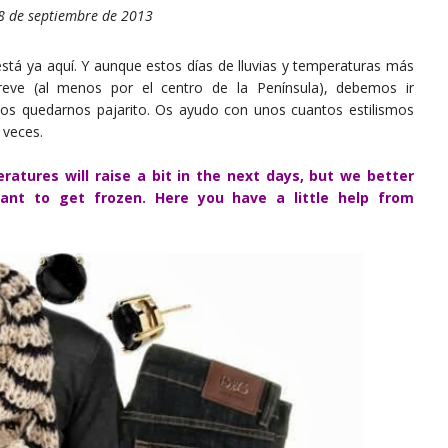
8 de septiembre de 2013
stá ya aquí. Y aunque estos días de lluvias y temperaturas más
ve (al menos por el centro de la Península), debemos ir
os quedarnos pajarito. Os ayudo con unos cuantos estilismos
 veces.
peratures will raise a bit in the next days, but we better
want to get frozen. Here you have a little help from