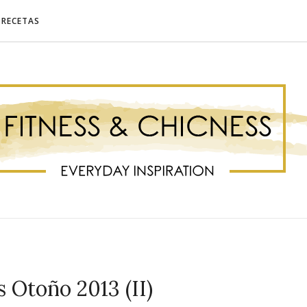
RECETAS
s Otoño 2013 (II)