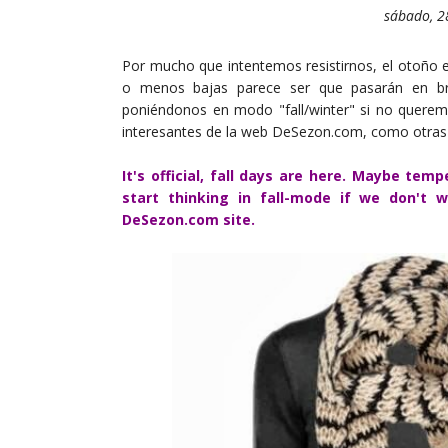
sábado, 2
Por mucho que intentemos resistirnos, el otoño e
o menos bajas parece ser que pasarán en bre
poniéndonos en modo "fall/winter" si no querem
interesantes de la web DeSezon.com, como otras
It's official, fall days are here. Maybe tem
start thinking in fall-mode if we don't 
DeSezon.com site.