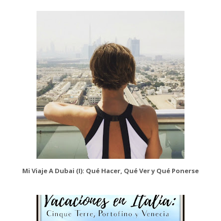
Mi Viaje A Dubai (I): Qué Hacer, Qué Ver y Qué Ponerse