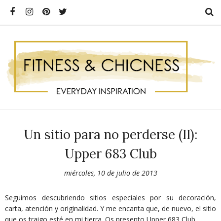
Un sitio para no perderse (II):
Upper 683 Club
miércoles, 10 de julio de 2013
Seguimos descubriendo sitios especiales por su decoración,
carta, atención y originalidad. Y me encanta que, de nuevo, el sitio
que os traigo esté en mi tierra. Os presento Upper 683 Club.