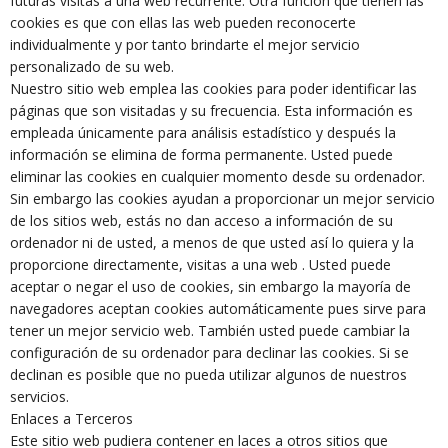
futuras visitas a una web recurrente. Otra función que tienen las
cookies es que con ellas las web pueden reconocerte
individualmente y por tanto brindarte el mejor servicio
personalizado de su web.
Nuestro sitio web emplea las cookies para poder identificar las
páginas que son visitadas y su frecuencia. Esta información es
empleada únicamente para análisis estadístico y después la
información se elimina de forma permanente. Usted puede
eliminar las cookies en cualquier momento desde su ordenador.
Sin embargo las cookies ayudan a proporcionar un mejor servicio
de los sitios web, estás no dan acceso a información de su
ordenador ni de usted, a menos de que usted así lo quiera y la
proporcione directamente, visitas a una web . Usted puede
aceptar o negar el uso de cookies, sin embargo la mayoría de
navegadores aceptan cookies automáticamente pues sirve para
tener un mejor servicio web. También usted puede cambiar la
configuración de su ordenador para declinar las cookies. Si se
declinan es posible que no pueda utilizar algunos de nuestros
servicios.
Enlaces a Terceros
Este sitio web pudiera contener en laces a otros sitios que