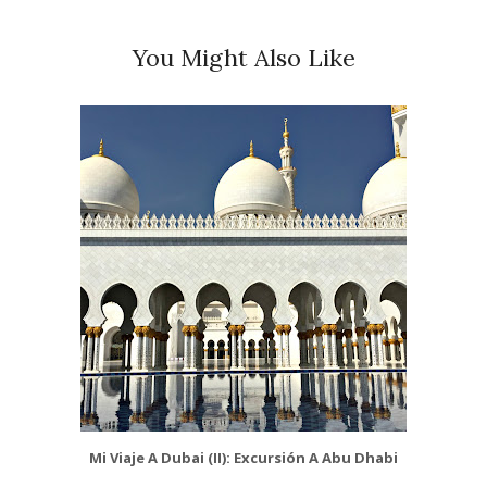
You Might Also Like
Mi Viaje A Dubai (II): Excursión A Abu Dhabi