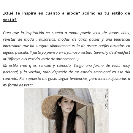
¿Qué te inspira en cuanto a moda? ¿Cómo es tu estilo de
vestir?
Creo que la inspiración en cuanto a moda puede venir de varios sitios,
revistas de moda , pasarelas, modas de otros países y una tendencia
interesante que ha surgido ultimamente es la de armar outfits basados en
alguna película.
Y justo yo pienso en el famoso vestido Givenchy de
Breakfast
at Tiffany’s
o el vestido verde de
Attonement :-)
Mi estilo creo q es sencillo y cómodo, Tengo una forma de vestir muy
personal, y la verdad, todo depende de mi estado emocional en ese día
concreto. Por supuesto me gusta seguir tendencias, pero intento ajustarlas a
mi forma de vestir.