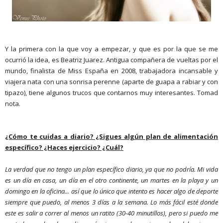
Y la primera con la que voy a empezar, y que es por la que se me
ocurrió la idea, es Beatriz Juarez. Antigua compañera de vueltas por el
mundo, finalista de Miss España en 2008, trabajadora incansable y
viajera nata con una sonrisa perenne (aparte de guapa a rabiar y con
tipazo), tiene algunos trucos que contarnos muy interesantes. Tomad
nota.
¿Cómo te cuidas a diario? ¿Sigues algún plan de alimentación
específico? ¿Haces ejercicio? ¿Cuál?
La verdad que no tengo un plan específico diario, ya que no podría. Mi vida
es un día en casa, un día en el otro continente, un martes en la playa y un
domingo en la oficina... así que lo único que intento es hacer algo de deporte
siempre que puedo, al menos 3 días a la semana. Lo más fácil esté donde
este es salir a correr al menos un ratito (30-40 minutillos), pero si puedo me