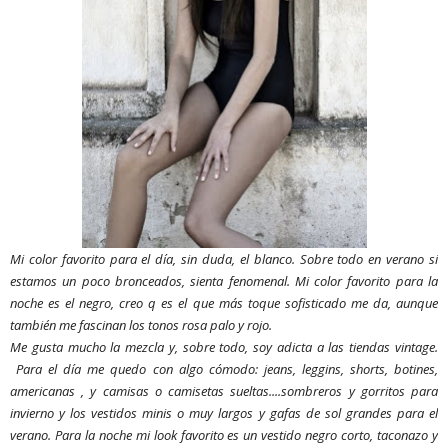
Mi color favorito para el día, sin duda, el blanco. Sobre todo en verano si
estamos un poco bronceados, sienta fenomenal.
Mi color favorito para la
noche es el negro, creo q es el que más toque sofisticado me da, aunque
también me fascinan los tonos rosa palo y rojo.
Me gusta mucho la mezcla y, sobre todo, soy adicta a las tiendas vintage.
Para el día me quedo con algo
cómodo: jeans, leggins, shorts, botines,
americanas , y camisas o camisetas sueltas....sombreros y gorritos para
invierno y los vestidos minis o muy largos y gafas de sol grandes para el
verano. Para la noche mi look favorito es un vestido negro corto, taconazo y