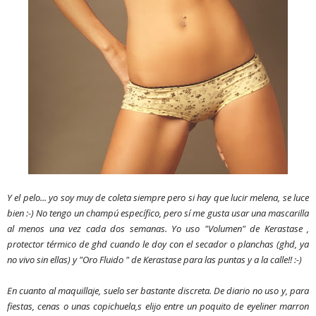
Y el pelo... yo soy muy de coleta siempre pero si hay que lucir melena, se luce
bien :-) No tengo un champú específico, pero sí me gusta usar una mascarilla
al menos una vez cada dos semanas. Yo uso "Volumen" de Kerastase ,
protector térmico de ghd cuando le doy con el secador o planchas (ghd, ya
no vivo sin ellas) y "Oro Fluido " de Kerastase para las puntas y a la calle!! :-)
En cuanto al maquillaje, suelo ser bastante discreta. De diario no uso y, para
fiestas, cenas o unas copichuela,s elijo entre un poquito de eyeliner marron