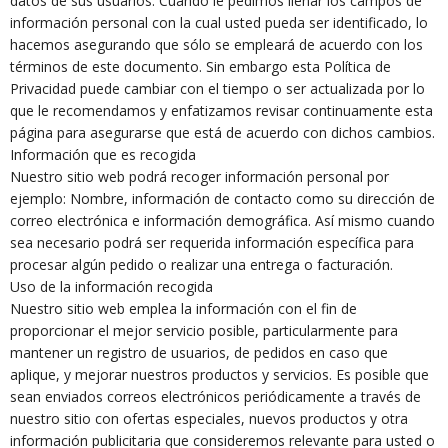
datos de sus usuarios. Cuando le pedimos llenar los campos de
información personal con la cual usted pueda ser identificado, lo
hacemos asegurando que sólo se empleará de acuerdo con los
términos de este documento. Sin embargo esta Política de
Privacidad puede cambiar con el tiempo o ser actualizada por lo
que le recomendamos y enfatizamos revisar continuamente esta
página para asegurarse que está de acuerdo con dichos cambios.
Información que es recogida
Nuestro sitio web podrá recoger información personal por
ejemplo: Nombre, información de contacto como su dirección de
correo electrónica e información demográfica. Así mismo cuando
sea necesario podrá ser requerida información específica para
procesar algún pedido o realizar una entrega o facturación.
Uso de la información recogida
Nuestro sitio web emplea la información con el fin de
proporcionar el mejor servicio posible, particularmente para
mantener un registro de usuarios, de pedidos en caso que
aplique, y mejorar nuestros productos y servicios. Es posible que
sean enviados correos electrónicos periódicamente a través de
nuestro sitio con ofertas especiales, nuevos productos y otra
información publicitaria que consideremos relevante para usted o