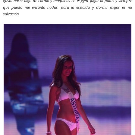
gusta hacer algo de cardio y máquinas en el gym, jugar al padel y siempre
que puedo me encanta nadar, para la espalda y dormir mejor es mi
salvación.