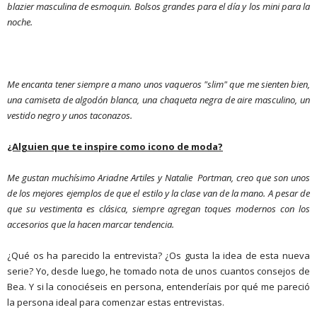
blazier masculina de esmoquin. Bolsos grandes para el día y los mini para la
noche.
Me encanta tener siempre a mano unos vaqueros "
slim" que me sienten bien,
una camise
ta de algodón blanca, una chaqueta negra de aire masculino, un
vestido negro y unos taconazos.
¿Alguien que te inspire como icono de moda?
Me gustan muchísimo Ariadne Artiles y Natalie Portman, creo que son unos
de los mejores ejemplos de que el estilo y la clase van de la mano. A pesar de
que su vestimenta es clásica, siempre agregan toques modernos con los
accesorios que la hacen marcar tendencia.
¿Qué os ha parecido la entrevista? ¿Os gusta la idea de esta nueva
serie? Yo, desde luego, he tomado nota de unos cuantos consejos de
Bea. Y si la conociéseis en persona, entenderíais por qué me pareció
la persona ideal para comenzar estas entrevistas.