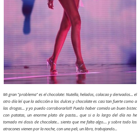
Mi gran "problema" es el chocolate: Nutella, helados, colacao y derivados... el
otro día leí que la adicción a los dulces y chocolate es casi tan fuerte como a
las drogas... y yo puedo corroborarlo!!! Puedo haber comido un buen bistec
con patatas, un enorme plato de pasta... que si a lo largo del día no he
tomado mi dosis de chocolate... siento que me falta algo.... y sobre todo los
atracones vienen por la noche, con una peli, un libro, trabajando...