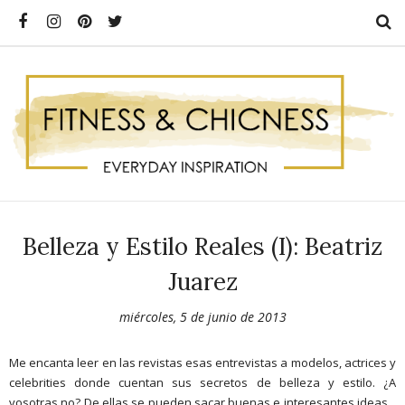
Belleza y Estilo Reales (I): Beatriz
Juarez
miércoles, 5 de junio de 2013
Me encanta leer en las revistas esas entrevistas a modelos, actrices y
celebrities donde cuentan sus secretos de belleza y estilo. ¿A
vosotras no? De ellas se pueden sacar buenas e interesantes ideas...