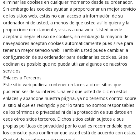
eliminar las cookies en cualquier momento desde su ordenador.
Sin embargo las cookies ayudan a proporcionar un mejor servicio
de los sitios web, estás no dan acceso a información de su
ordenador ni de usted, a menos de que usted así lo quiera y la
proporcione directamente, visitas a una web . Usted puede
aceptar o negar el uso de cookies, sin embargo la mayoría de
navegadores aceptan cookies automáticamente pues sirve para
tener un mejor servicio web. También usted puede cambiar la
configuración de su ordenador para declinar las cookies. Si se
declinan es posible que no pueda utilizar algunos de nuestros
servicios.
Enlaces a Terceros
Este sitio web pudiera contener en laces a otros sitios que
pudieran ser de su interés. Una vez que usted de clic en estos
enlaces y abandone nuestra página, ya no tenemos control sobre
al sitio al que es redirigido y por lo tanto no somos responsables
de los términos o privacidad ni de la protección de sus datos en
esos otros sitios terceros. Dichos sitios están sujetos a sus
propias políticas de privacidad por lo cual es recomendable que
los consulte para confirmar que usted está de acuerdo con estas.
Control de su información personal