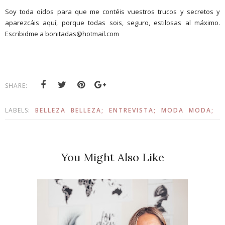
Soy toda oídos para que me contéis vuestros trucos y secretos y
aparezcáis aquí, porque todas sois, seguro, estilosas al máximo.
Escribidme a bonitadas@hotmail.com
SHARE:
LABELS:
BELLEZA
BELLEZA;
ENTREVISTA;
MODA
MODA;
You Might Also Like