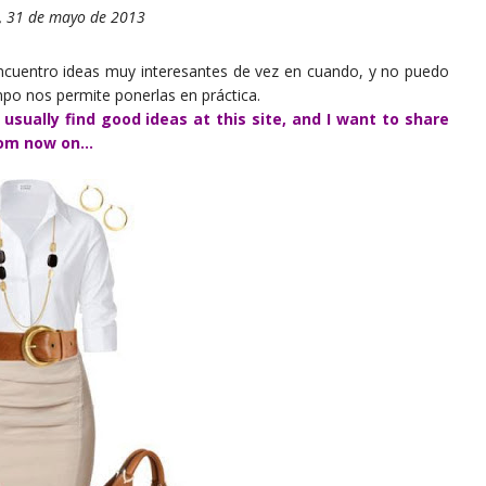
s, 31 de mayo de 2013
ncuentro ideas muy interesantes de vez en cuando, y no puedo
empo nos permite ponerlas en práctica.
sually find good ideas at this site, and I want to share
om now on...