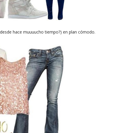
 desde hace muuuucho tiempo?) en plan cómodo.