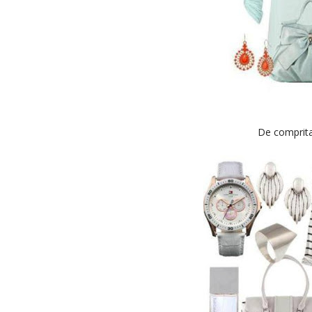
De comprita