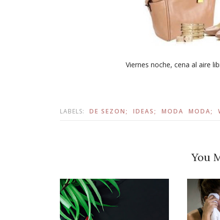
Viernes noche, cena al aire li
LABELS:
DE SEZON;
IDEAS;
MODA
MODA;
You M