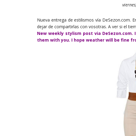
vierne
Nueva entrega de estilismos vía DeSezon.com. E
dejar de compartirlas con vosotras. A ver si el ti
New weekly stylism post via DeSezon.com. I u
them with you. I hope weather will be fine fr