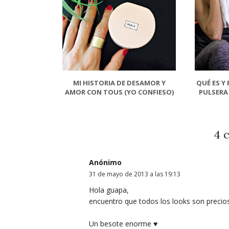
MI HISTORIA DE DESAMOR Y
QUÉ ES Y
AMOR CON TOUS (YO CONFIESO)
PULSERA 
4 
Anónimo
31 de mayo de 2013 a las 19:13
Hola guapa,
encuentro que todos los looks son precio
Un besote enorme ♥