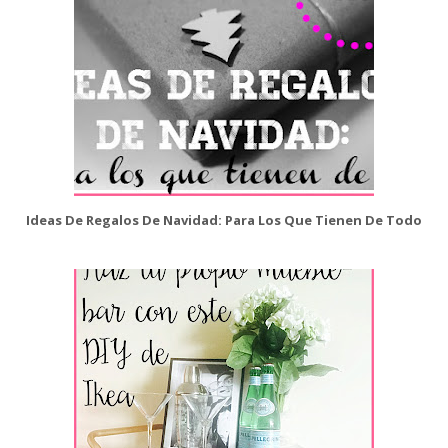
Ideas De Regalos De Navidad: Para Los Que Tienen De Todo