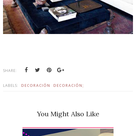
SHARE:
LABELS:
DECORACIÓN
DECORACIÓN;
You Might Also Like