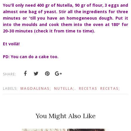
You'll only need 400 gr of Nutella, 90 gr of flour, 3 eggs and
almost one bag of yeast. Stir all the ingredients for three
minutes or 'till you have an homogeneous dough. Put it
into the moulds and cook them into the oven at 180º for
20-30 minutes (check it from time to time).
Et voilà!
PD: You can do a cake too.
SHARE:
LABELS:
MAGDALENAS;
NUTELLA;.
RECETAS
RECETAS;
You Might Also Like