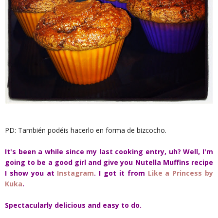
PD: También podéis hacerlo en forma de bizcocho.
It's been a while since my last cooking entry, uh? Well, I'm
going to be a good girl and give you Nutella Muffins recipe
I show you at
Instagram
. I got it from
Like a Princess by
Kuka
.
Spectacularly delicious and easy to do.