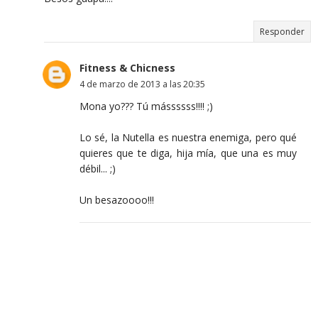
Responder
Fitness & Chicness
4 de marzo de 2013 a las 20:35
Mona yo??? Tú mássssss!!!! ;)
Lo sé, la Nutella es nuestra enemiga, pero qué
quieres que te diga, hija mía, que una es muy
débil... ;)
Un besazoooo!!!