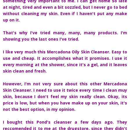
something very important to me. I can get home so late
at night, tired and even a bit sozzled, but I never go to bed
without cleaning my skin. Even if I haven't put any make
up on it.
That's why I've tried many, many, many products. I'm
showing you the last ones I've tried.
I like very much this Mercadona Oily Skin Cleanser. Easy to
use and cheap. It accomplishes what it promises. I use it
every morning at the shower, since it's a gel, and it leaves
skin clean and fresh.
However, I'm not very sure about this other Mercadona
Skin Cleanser. I need to use it twice every time I clean muy
skin, because I don't feel my skin really clean. Okay, its
price is low, but when you have make up on your skin, it's
not the best option, in my opinion.
I bought this Pond's cleanser a few days ago. They
reccomended it to me at the drugstore, since they didn't