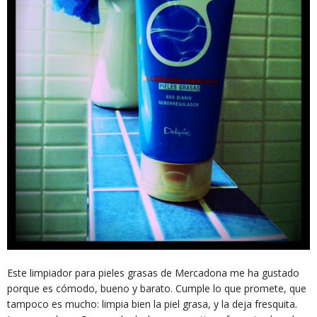
Este limpiador para pieles grasas de Mercadona me ha gustado
porque es cómodo, bueno y barato. Cumple lo que promete, que
tampoco es mucho: limpia bien la piel grasa, y la deja fresquita.