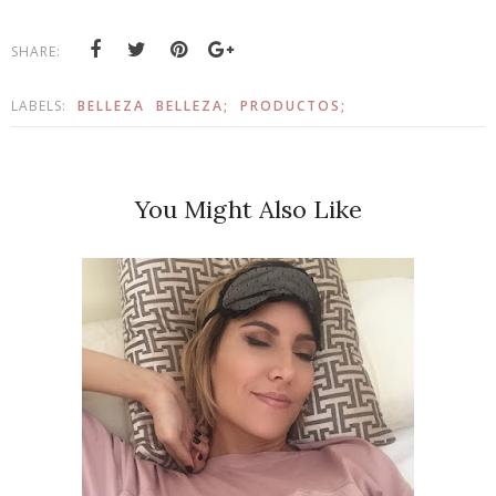
SHARE:
LABELS:
BELLEZA
BELLEZA;
PRODUCTOS;
You Might Also Like