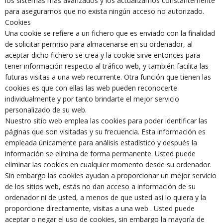
los sistemas más avanzados y los actualizamos constantemente
para asegurarnos que no exista ningún acceso no autorizado.
Cookies
Una cookie se refiere a un fichero que es enviado con la finalidad
de solicitar permiso para almacenarse en su ordenador, al
aceptar dicho fichero se crea y la cookie sirve entonces para
tener información respecto al tráfico web, y también facilita las
futuras visitas a una web recurrente. Otra función que tienen las
cookies es que con ellas las web pueden reconocerte
individualmente y por tanto brindarte el mejor servicio
personalizado de su web.
Nuestro sitio web emplea las cookies para poder identificar las
páginas que son visitadas y su frecuencia. Esta información es
empleada únicamente para análisis estadístico y después la
información se elimina de forma permanente. Usted puede
eliminar las cookies en cualquier momento desde su ordenador.
Sin embargo las cookies ayudan a proporcionar un mejor servicio
de los sitios web, estás no dan acceso a información de su
ordenador ni de usted, a menos de que usted así lo quiera y la
proporcione directamente, visitas a una web . Usted puede
aceptar o negar el uso de cookies, sin embargo la mayoría de