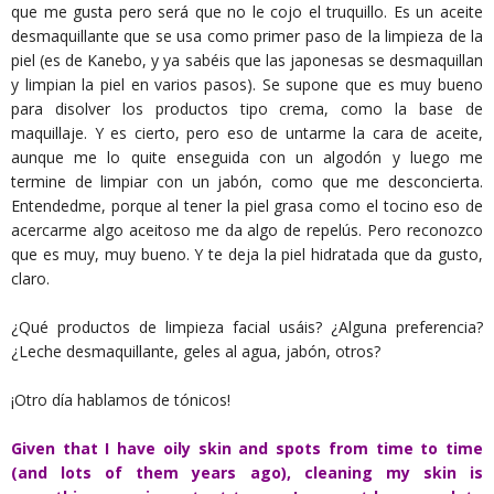
que me gusta pero será que no le cojo el truquillo. Es un aceite
desmaquillante que se usa como primer paso de la limpieza de la
piel (es de Kanebo, y ya sabéis que las japonesas se desmaquillan
y limpian la piel en varios pasos). Se supone que es muy bueno
para disolver los productos tipo crema, como la base de
maquillaje. Y es cierto, pero eso de untarme la cara de aceite,
aunque me lo quite enseguida con un algodón y luego me
termine de limpiar con un jabón, como que me desconcierta.
Entendedme, porque al tener la piel grasa como el tocino eso de
acercarme algo aceitoso me da algo de repelús. Pero reconozco
que es muy, muy bueno. Y te deja la piel hidratada que da gusto,
claro.
¿Qué productos de limpieza facial usáis? ¿Alguna preferencia?
¿Leche desmaquillante, geles al agua, jabón, otros?
¡Otro día hablamos de tónicos!
Given that I have oily skin and spots from time to time
(and lots of them years ago), cleaning my skin is