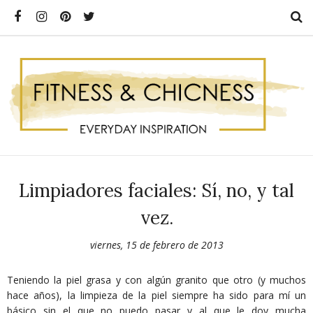
Limpiadores faciales: Sí, no, y tal
vez.
viernes, 15 de febrero de 2013
Teniendo la piel grasa y con algún granito que otro (y muchos
hace años), la limpieza de la piel siempre ha sido para mí un
básico sin el que no puedo pasar y al que le doy mucha