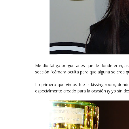
Me dio fatiga preguntarles que de dónde eran, así 
sección "cámara oculta para que alguna se crea qu
Lo primero que vimos fue el kissing room, donde 
especialmente creado para la ocasión (y yo sin des