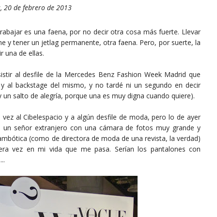
, 20 de febrero de 2013
rabajar es una faena, por no decir otra cosa más fuerte. Llevar
 y tener un jetlag permanente, otra faena. Pero, por suerte, la
r una de ellas.
asistir al desfile de la Mercedes Benz Fashion Week Madrid que
 y al backstage del mismo, y no tardé ni un segundo en decir
y un salto de alegría, porque una es muy digna cuando quiere).
a vez al Cibelespacio y a algún desfile de moda, pero lo de ayer
into un señor extranjero con una cámara de fotos muy grande y
bótica (como de directora de moda de una revista, la verdad)
era vez en mi vida que me pasa. Serían los pantalones con
...