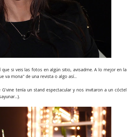
que si veis las fotos en algún sitio, avisadme. A lo mejor en la
e va mona" de una revista o algo así...
G'vine tenía un stand espectacular y nos invitaron a un cóctel
ayunar...).