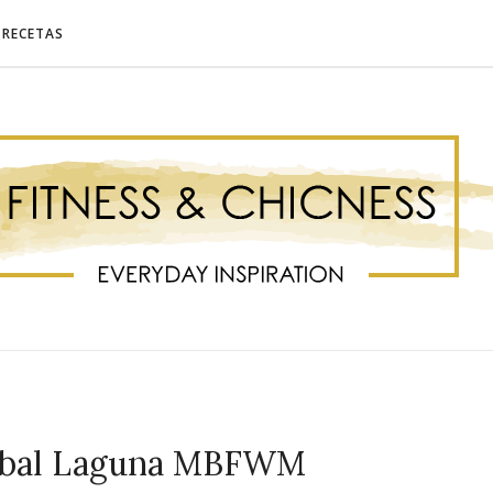
RECETAS
nibal Laguna MBFWM