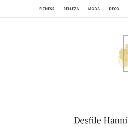
FITNESS
BELLEZA
MODA
DECO
Desfile Han