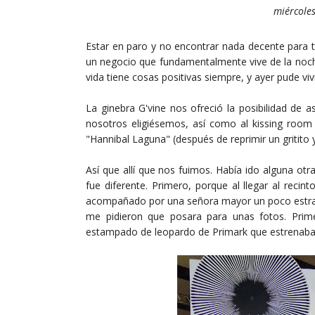
miércoles
Estar en paro y no encontrar nada decente para t
un negocio que fundamentalmente vive de la noche
vida tiene cosas positivas siempre, y ayer pude vivi
La ginebra G'vine nos ofreció la posibilidad de 
nosotros eligiésemos, así como al kissing room
"Hannibal Laguna" (después de reprimir un gritito 
Así que allí que nos fuimos. Había ido alguna otr
fue diferente. Primero, porque al llegar al rec
acompañado por una señora mayor un poco estram
me pidieron que posara para unas fotos. Prim
estampado de leopardo de Primark que estrenaba