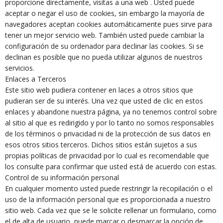
proporcione directamente, visitas a una web . Usted puede
aceptar o negar el uso de cookies, sin embargo la mayoría de
navegadores aceptan cookies automáticamente pues sirve para
tener un mejor servicio web. También usted puede cambiar la
configuración de su ordenador para declinar las cookies. Si se
declinan es posible que no pueda utilizar algunos de nuestros
servicios.
Enlaces a Terceros
Este sitio web pudiera contener en laces a otros sitios que
pudieran ser de su interés. Una vez que usted de clic en estos
enlaces y abandone nuestra página, ya no tenemos control sobre
al sitio al que es redirigido y por lo tanto no somos responsables
de los términos o privacidad ni de la protección de sus datos en
esos otros sitios terceros. Dichos sitios están sujetos a sus
propias políticas de privacidad por lo cual es recomendable que
los consulte para confirmar que usted está de acuerdo con estas.
Control de su información personal
En cualquier momento usted puede restringir la recopilación o el
uso de la información personal que es proporcionada a nuestro
sitio web. Cada vez que se le solicite rellenar un formulario, como
el de alta de usuario, puede marcar o desmarcar la opción de